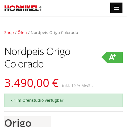
Shop
/
Öfen
/ Nordpeis Origo Colorado
Nordpeis Origo
Colorado
3.490,00 €
inkl. 19 % MwSt.
Im Ofenstudio verfügbar
Origo