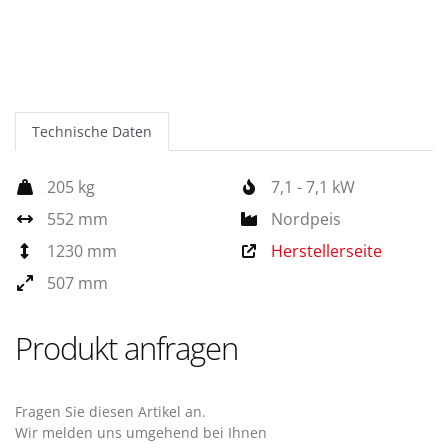
Technische Daten
205 kg
7,1 - 7,1 kW
552 mm
Nordpeis
1230 mm
Herstellerseite
507 mm
Produkt anfragen
Fragen Sie diesen Artikel an.
Wir melden uns umgehend bei Ihnen